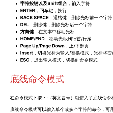
字符按键以及Shift组合
，输入字符
ENTER
，回车键，换行
BACK SPACE
，退格键，删除光标前一个字符
DEL
，删除键，删除光标后一个字符
方向键
，在文本中移动光标
HOME
/
END
，移动光标到行首/行尾
Page Up
/
Page Down
，上/下翻页
Insert
，切换光标为输入/替换模式，光标将变
ESC
，退出输入模式，切换到命令模式
底线命令模式
在命令模式下按下:（英文冒号）就进入了底线命令
底线命令模式可以输入单个或多个字符的命令，可