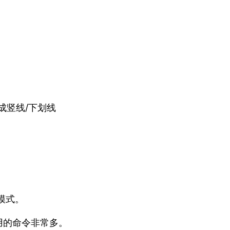
成竖线/下划线
模式。
用的命令非常多。