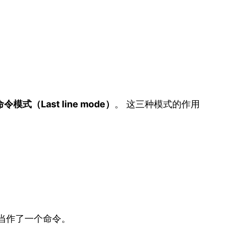
令模式（Last line mode）
。 这三种模式的作用
被当作了一个命令。