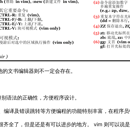
器，其他的文书编辑器则不一定会存在。
色辨别语法的正确性，方便程序设计。
码补全、编译及错误跳转等方便编程的功能特别丰富，在程序
经很齐全了，但是还是有可以进步的地方。 vim 则可以