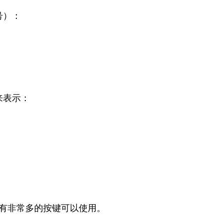
号）：
来表示：
im 还有非常多的按键可以使用。