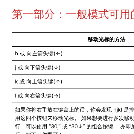
第一部分：一般模式可用
移动光标的方法
h 或 向左箭头键(←)
j 或 向下箭头键(↓)
k 或 向上箭头键(↑)
l 或 向右箭头键(→)
如果你将右手放在键盘上的话，你会发现 hjkl 
用这四个按钮来移动光标。 如果想要进行多次移动
行，可以使用 “30j” 或 “30↓” 的组合按键， 