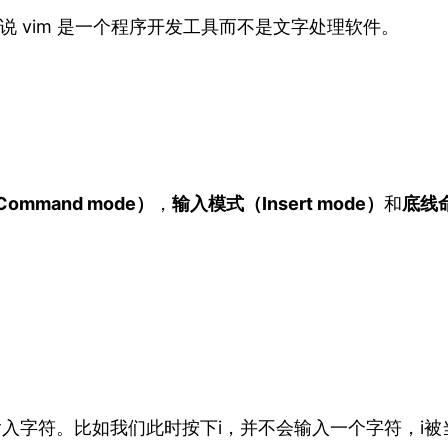
也说 vim 是一个程序开发工具而不是文字处理软件。
ommand mode）
，
输入模式（Insert mode）
和
底线命
输入字符。比如我们此时按下i，并不会输入一个字符，i