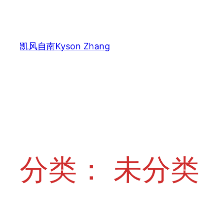
跳
至
内
凯风自南Kyson Zhang
容
分类：
未分类