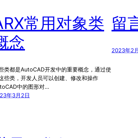
ARX常用对象类
留
概念
2023年2
些类都是AutoCAD开发中的重要概念，通过使
这些类，开发人员可以创建、修改和操作
utoCAD中的图形对…
023年3月2日