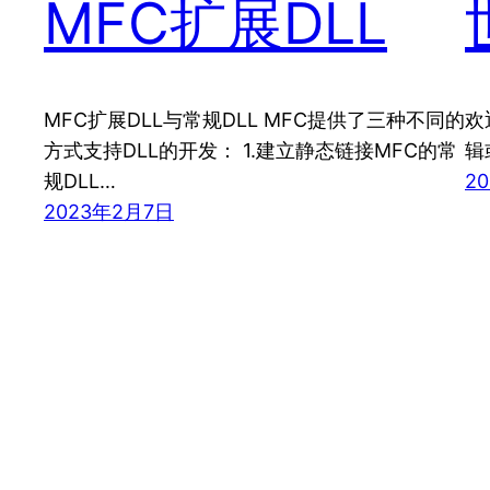
MFC扩展DLL
MFC扩展DLL与常规DLL MFC提供了三种不同的
欢
方式支持DLL的开发： 1.建立静态链接MFC的常
辑
规DLL…
2
2023年2月7日