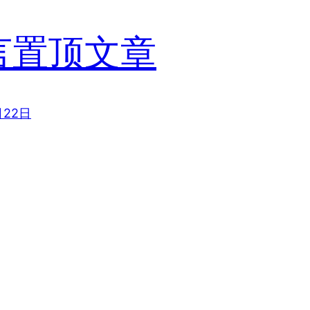
言置顶文章
月22日