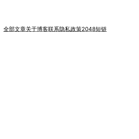
全部文章
关于
博客
联系
隐私政策
2048
短链