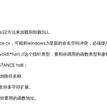
ws32方法来加载和卸载DLL
ace cv，可能和windows.h里面的命名空间冲突，必须使用c
f void(*fun) //这个指针类型，要和你调用的函数类型
NCE hdll；
的dll路径名称
改成支持多字符扩展。
取你要用的函数地址。