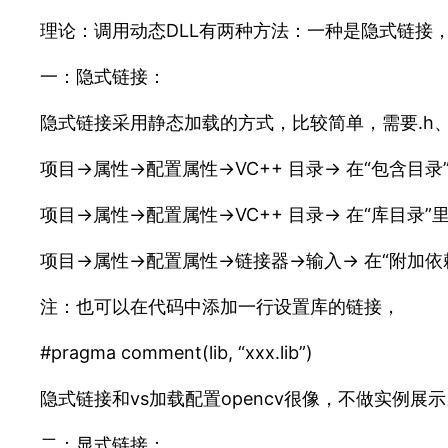
理论：调用动态DLL有两种方法：一种是隐式链接，一种是
一：隐式链接：
隐式链接采用静态加载的方式，比较简单，需要.h、.l
项目->属性->配置属性->VC++ 目录-> 在“包含目
项目->属性->配置属性->VC++ 目录-> 在“库目录”
项目->属性->配置属性->链接器->输入-> 在“附加依赖
注：也可以在代码中添加一行设置库的链接，
#pragma comment(lib, “xxx.lib”)
隐式链接和vs加载配置opencv很像，不做实例展
二：显式链接：