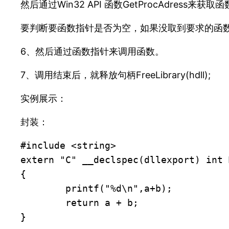
然后通过Win32 API 函数GetProcAdress来获取函
要判断要函数指针是否为空，如果没取到要求的函
6、然后通过函数指针来调用函数。
7、调用结束后，就释放句柄FreeLibrary(hdll);
实例展示：
封装：
#include <string>

extern "C" __declspec(dllexport) int 
{

	printf("%d\n",a+b);

	return a + b;

}
