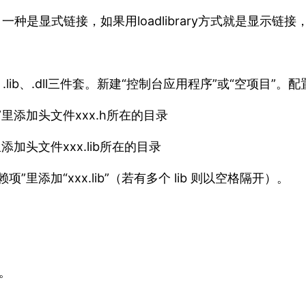
显式链接，如果用loadlibrary方式就是显示链接，用.
ib、.dll三件套。新建“控制台应用程序”或“空项目”。配
录”里添加头文件xxx.h所在的目录
里添加头文件xxx.lib所在的目录
项”里添加“xxx.lib”（若有多个 lib 则以空格隔开）。
示。