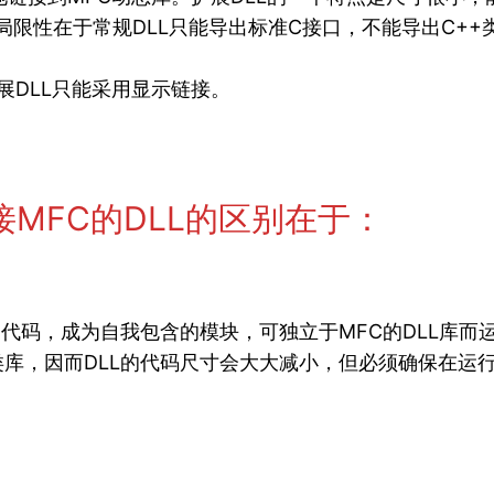
的局限性在于常规DLL只能导出标准C接口，不能导出C++
展DLL只能采用显示链接。
接MFC的DLL的区别在于：
的代码，成为自我包含的模块，可独立于MFC的DLL库而
类库，因而DLL的代码尺寸会大大减小，但必须确保在运行