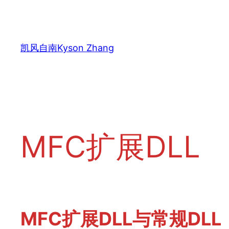
跳
至
内
凯风自南Kyson Zhang
容
MFC扩展DLL
MFC扩展DLL与常规DLL