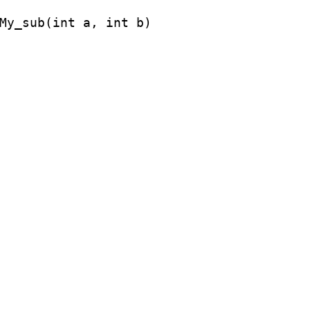
My_sub(int a, int b)
