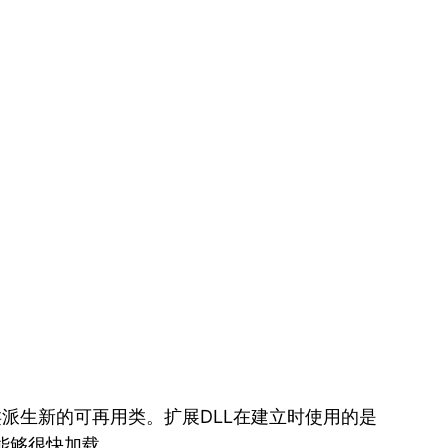
C类派生新的可再用类。扩展DLL在建立时使用的是
，能够很快加载。