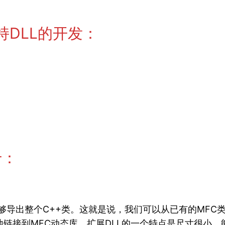
持DLL的开发：
）
于：
L能够导出整个C++类。这就是说，我们可以从已有的MF
地链接到MFC动态库。扩展DLL的一个特点是尺寸很小