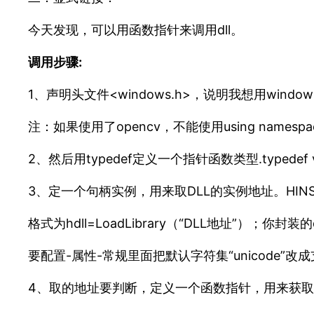
今天发现，可以用函数指针来调用dll。
调用步骤:
1、声明头文件<windows.h>，说明我想用windo
注：如果使用了opencv，不能使用using namesp
2、然后用typedef定义一个指针函数类型.typede
3、定一个句柄实例，用来取DLL的实例地址。HINSTA
格式为hdll=LoadLibrary（“DLL地址”）；你封装
要配置-属性-常规里面把默认字符集“unicode”
4、取的地址要判断，定义一个函数指针，用来获