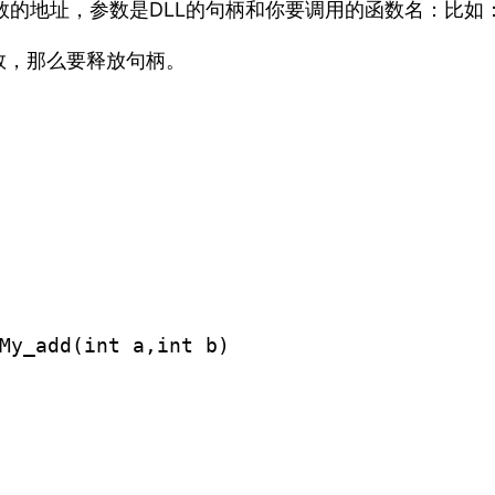
数的地址，参数是DLL的句柄和你要调用的函数名：比如：FUN=(fun)
数，那么要释放句柄。
My_add(int a,int b)
