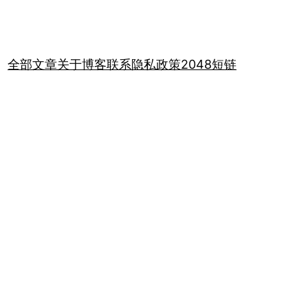
全部文章
关于
博客
联系
隐私政策
2048
短链