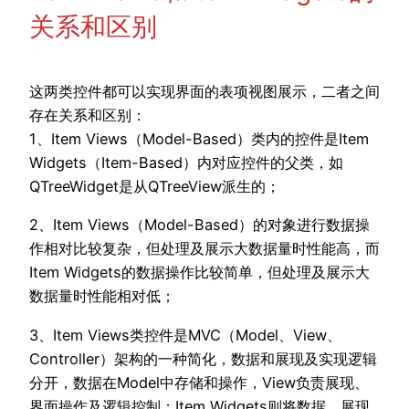
关系和区别
这两类控件都可以实现界面的表项视图展示，二者之间
存在关系和区别：
1、Item Views（Model-Based）类内的控件是Item
Widgets（Item-Based）内对应控件的父类，如
QTreeWidget是从QTreeView派生的；
2、Item Views（Model-Based）的对象进行数据操
作相对比较复杂，但处理及展示大数据量时性能高，而
Item Widgets的数据操作比较简单，但处理及展示大
数据量时性能相对低；
3、Item Views类控件是MVC（Model、View、
Controller）架构的一种简化，数据和展现及实现逻辑
分开，数据在Model中存储和操作，View负责展现、
界面操作及逻辑控制；Item Widgets则将数据、展现