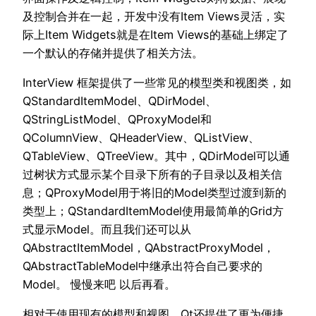
及控制合并在一起，开发中没有Item Views灵活，实
际上Item Widgets就是在Item Views的基础上绑定了
一个默认的存储并提供了相关方法。
InterView 框架提供了一些常见的模型类和视图类，如
QStandardItemModel、QDirModel、
QStringListModel、QProxyModel和
QColumnView、QHeaderView、QListView、
QTableView、QTreeView。其中，QDirModel可以通
过树状方式显示某个目录下所有的子目录以及相关信
息；QProxyModel用于将旧的Model类型过渡到新的
类型上；QStandardItemModel使用最简单的Grid方
式显示Model。而且我们还可以从
QAbstractItemModel，QAbstractProxyModel，
QAbstractTableModel中继承出符合自己要求的
Model。 慢慢来吧 以后再看。
相对于使用现有的模型和视图，Qt还提供了更为便捷