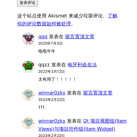
这个站点使用 Akismet 来减少垃圾评论。
了解
你的评论数据如何被处理
。
qqq
发表在
留言置顶文章
2025年7月3日
电电牛牛
qqzz
发表在
匈牙利命名法
2023年3月12日
太有用了！！！！！
winner0zkx
发表在
留言置顶文章
2023年2月22日
111
winner0zkx
发表在
Qt 项目视图组(Item
Views)与项目控件组(Item Widget)
2023年2月22日