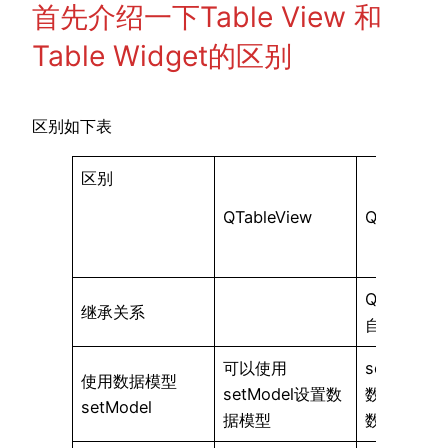
首先介绍一下Table View 和
Table Widget的区别
区别如下表
区别
QTableView
QTableWid
QTableWi
继承关系
自QTableV
可以使用
setMode
使用数据模型
setModel设置数
数，不能使
setModel
据模型
数设置数据