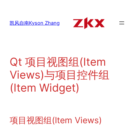
跳
至
内
凯风自南Kyson Zhang
容
Qt 项目视图组(Item
Views)与项目控件组
(Item Widget)
项目视图组(Item Views)