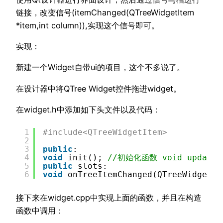
链接，改变信号(itemChanged(QTreeWidgetItem
*item,int column)),实现这个信号即可。
实现：
新建一个Widget自带ui的项目，这个不多说了。
在设计器中将QTree Widget控件拖进widget。
在widget.h中添加如下头文件以及代码：
1
#include<QTreeWidgetItem>
2
3
public
:
4
void
init(); 
//初始化函数 void updatePa
5
public
slots:
6
void
onTreeItemChanged(QTreeWidgetIt
接下来在widget.cpp中实现上面的函数，并且在构造
函数中调用：