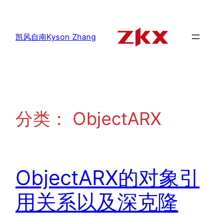
跳
至
内
凯风自南Kyson Zhang
容
分类：
ObjectARX
ObjectARX的对象引
用关系以及深克隆