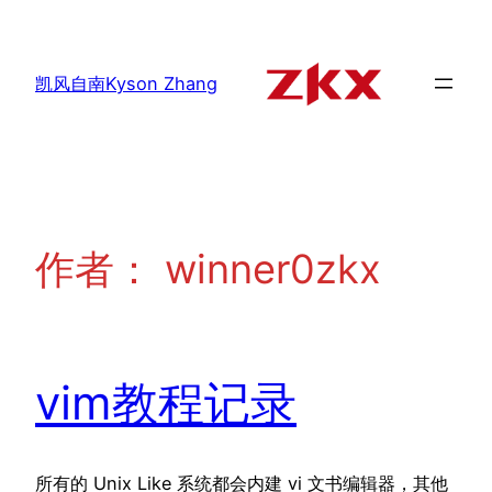
跳
至
内
凯风自南Kyson Zhang
容
作者：
winner0zkx
vim教程记录
所有的 Unix Like 系统都会内建 vi 文书编辑器，其他