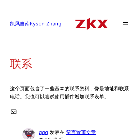
跳
至
内
凯风自南Kyson Zhang
容
联系
这个页面包含了一些基本的联系资料，像是地址和联系
电话。您也可以尝试使用插件增加联系表单。
电子邮件
qqq
发表在
留言置顶文章