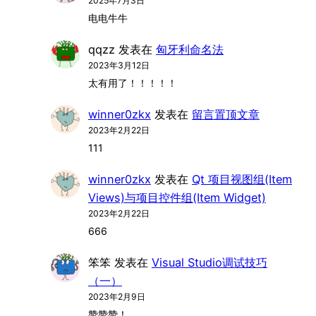
2025年7月3日
电电牛牛
qqzz
发表在
匈牙利命名法
2023年3月12日
太有用了！！！！！
winner0zkx
发表在
留言置顶文章
2023年2月22日
111
winner0zkx
发表在
Qt 项目视图组(Item
Views)与项目控件组(Item Widget)
2023年2月22日
666
笨笨
发表在
Visual Studio调试技巧
（一）
2023年2月9日
赞赞赞！