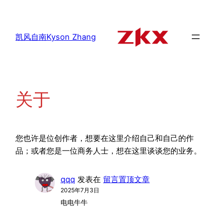
跳
至
内
凯风自南Kyson Zhang
容
关于
您也许是位创作者，想要在这里介绍自己和自己的作
品；或者您是一位商务人士，想在这里谈谈您的业务。
qqq
发表在
留言置顶文章
2025年7月3日
电电牛牛