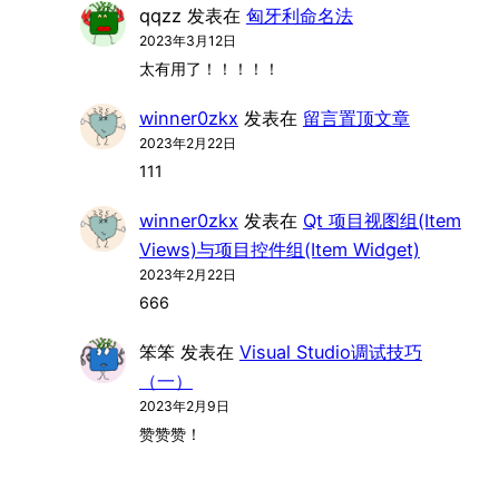
qqzz
发表在
匈牙利命名法
2023年3月12日
太有用了！！！！！
winner0zkx
发表在
留言置顶文章
2023年2月22日
111
winner0zkx
发表在
Qt 项目视图组(Item
Views)与项目控件组(Item Widget)
2023年2月22日
666
笨笨
发表在
Visual Studio调试技巧
（一）
2023年2月9日
赞赞赞！